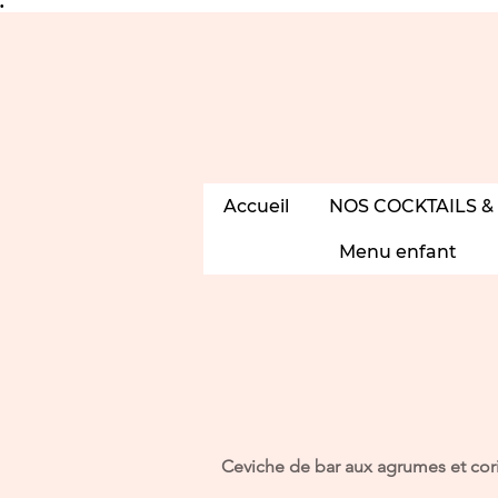
•
Accueil
NOS COCKTAILS &
Menu enfant
Ceviche de bar aux agrumes et cori