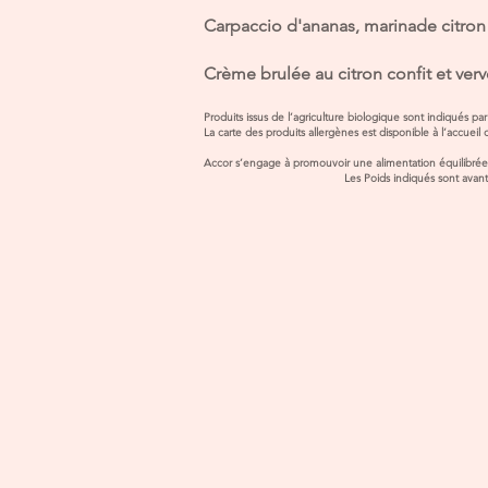
Carpaccio d'ananas, marinade citron 
Crème brulée au citron confit et ver
Produits issus de l’agriculture biologique sont indiqués 
La carte des produits 
Accor s’engage à promouvoir une alimentation équilibr
Les Poids indiqués sont av