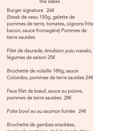
the slates
Burger signature 26€
(Steak de veau 150g, galette de
pommes de terre, tomates, oignons frits
bacon, sauce fromagère) Pommes de
terre sautées
Filet de daurade, émulsion yuzu wasabi,
légumes de saison 25€
Brochette de volaille 180g, sauce
Colombo, pommes de terre sautées 24€
Faux filet de bœuf, sauce au poivre,
pommes de terre sautées 28€​
Poke bowl au au saumon fumée 24€
Brochette de gambas snackées,