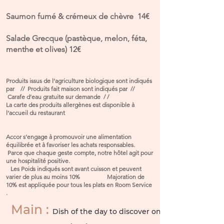
Saumon fumé & crémeux de chèvre 14€
Salade Grecque (pastèque, melon, féta,
menthe et olives) 12€
​Produits issus de l’agriculture biologique sont indiqués
par // Produits fait maison sont indiqués par //
Carafe d’eau gratuite sur demande / /
La carte des produits allergènes est disponible à
l’accueil du restaurant
Accor s’engage à promouvoir une alimentation
équilibrée et à favoriser les achats responsables.
Parce que chaque geste compte, notre hôtel agit pour
une hospitalité positive.
Les Poids indiqués sont avant cuisson et peuvent
varier de plus au moins 10% Majoration de
10% est appliquée pour tous les plats en Room Service
.
Main :
Dish of the day to discover on