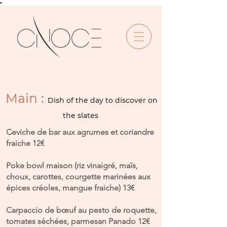
•
Main :
Dish of the day to discover on
the slates
Ceviche de bar aux agrumes et coriandre
fraiche 12€
Poke bowl maison (riz vinaigré, maïs,
choux, carottes, courgette marinées aux
épices créoles, mangue fraiche) 13€
Carpaccio de bœuf au pesto de roquette,
tomates séchées, parmesan Panado 12€