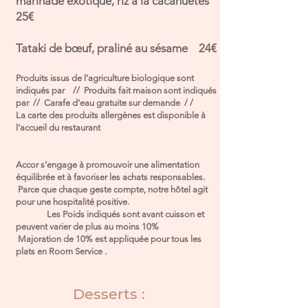
marinade exotique, riz à la cacahuètes
25€
Tataki de bœuf, praliné au sésame 24€
Produits issus de l’agriculture biologique sont
indiqués par // Produits fait maison sont indiqués
par // Carafe d’eau gratuite sur demande / /
La carte des produits allergènes est disponible à
l’accueil du restaurant
Accor s’engage à promouvoir une alimentation
équilibrée et à favoriser les achats responsables.
Parce que chaque geste compte, notre hôtel agit
pour une hospitalité positive.
Les Poids indiqués sont avant cuisson et
peuvent varier de plus au moins 10%
Majoration de 10% est appliquée pour tous les
plats en Room Service .
Desserts :