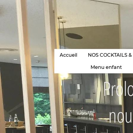
•
Accueil
NOS COCKTAILS &
Menu enfant
Prol
nous