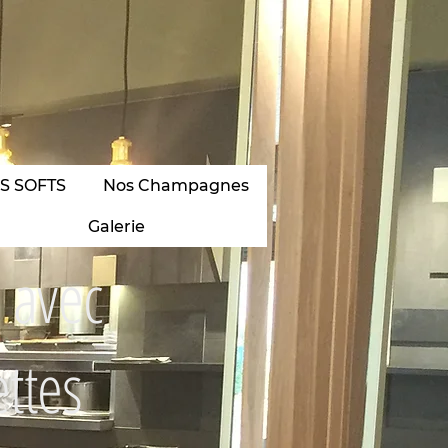
S SOFTS
Nos Champagnes
Galerie
 avec
ettes