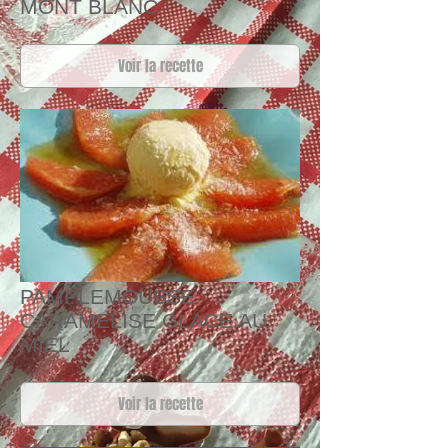
MONT BLANC
Voir la recette
PAMPLEMOUSSE
CARAMELISE GLACE AU
MIEL
Voir la recette