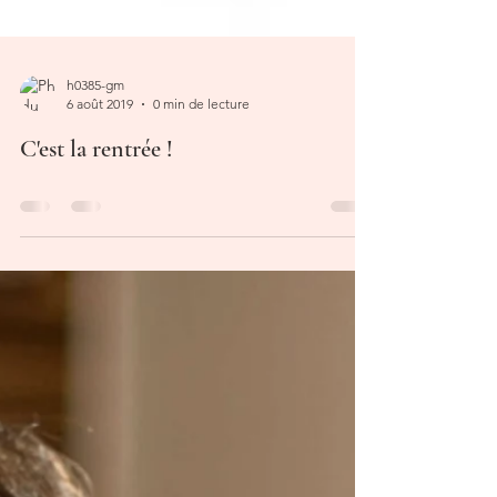
h0385-gm
6 août 2019
0 min de lecture
C'est la rentrée !