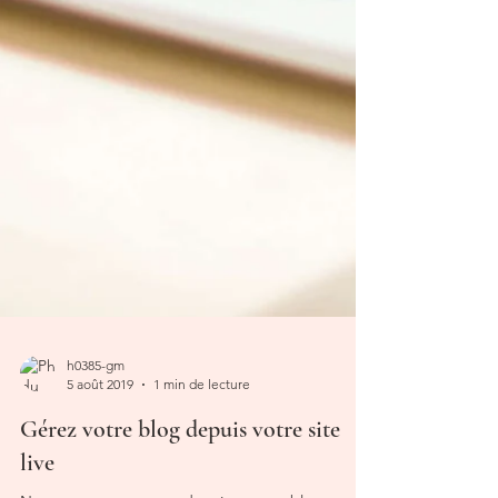
h0385-gm
5 août 2019
1 min de lecture